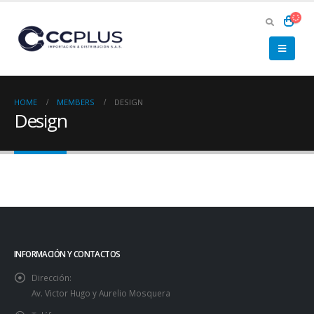
HOME
MEMBERS
DESIGN
Design
INFORMACIÓN Y CONTACTOS
Dirección:
Av. Victor Hugo y Aurelio Mosquera