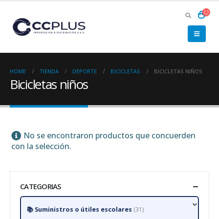
HOME
TIENDA
DEPORTE
BICICLETAS
BICICLETAS NIÑOS
Bicicletas niños
No se encontraron productos que concuerden
con la selección.
CATEGORIAS
Suministros o útiles escolares
(31)