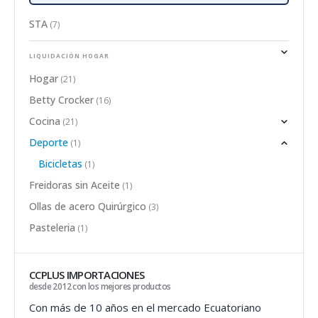
STA
(7)
Hogar
(21)
Betty Crocker
(16)
Cocina
(21)
Deporte
(1)
Bicicletas
(1)
Freidoras sin Aceite
(1)
Ollas de acero Quirúrgico
(3)
Pasteleria
(1)
CCPLUS IMPORTACIONES
desde 2012 con los mejores productos
Con más de 10 años en el mercado Ecuatoriano