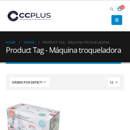
HOME
TIENDA
PRODUCT TAG -
MÁQUINA TROQUELADORA
Product Tag - Máquina troqueladora