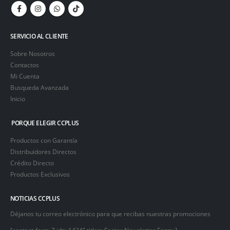
SERVICIO AL CLIENTE
Sobre Nosotros
Contactos
Mi Cuenta
Busqueda Avanzada
Inicio
PORQUE ELEGIR CCPLUS
Productos con Garantía
Distribuidores Directos
Crédito Directo
Productos Exclusivos
NOTICIAS CCPLUS
Déjanos tu correo electrónico para que recibas nuestras promociones