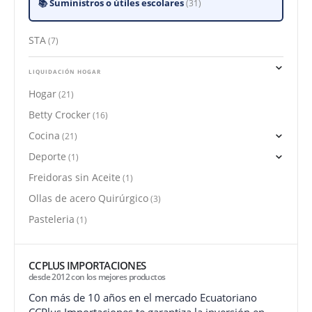
Suministros o útiles escolares
(31)
STA
(7)
Hogar
(21)
Betty Crocker
(16)
Cocina
(21)
Deporte
(1)
Freidoras sin Aceite
(1)
Ollas de acero Quirúrgico
(3)
Pasteleria
(1)
CCPLUS IMPORTACIONES
desde 2012 con los mejores productos
Con más de 10 años en el mercado Ecuatoriano