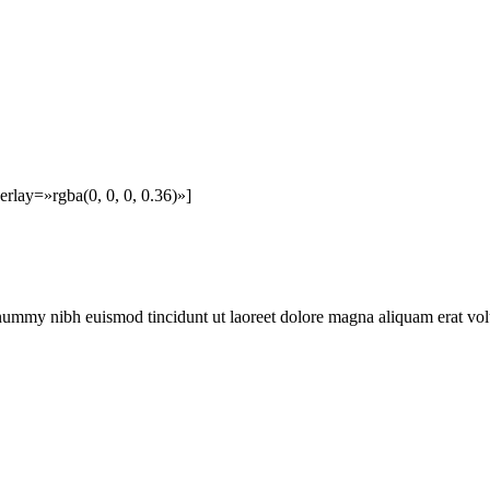
lay=»rgba(0, 0, 0, 0.36)»]
onummy nibh euismod tincidunt ut laoreet dolore magna aliquam erat vol