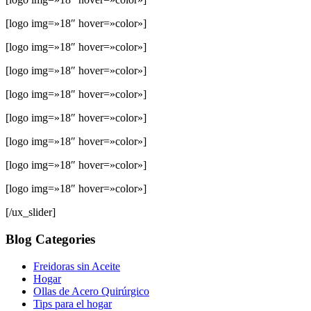
[logo img=»18″ hover=»color»]
[logo img=»18″ hover=»color»]
[logo img=»18″ hover=»color»]
[logo img=»18″ hover=»color»]
[logo img=»18″ hover=»color»]
[logo img=»18″ hover=»color»]
[logo img=»18″ hover=»color»]
[logo img=»18″ hover=»color»]
[/ux_slider]
Blog Categories
Freidoras sin Aceite
Hogar
Ollas de Acero Quirúrgico
Tips para el hogar