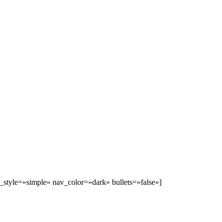
_style=»simple» nav_color=»dark» bullets=»false»]