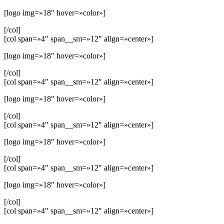
[logo img=»18″ hover=»color»]
[/col]
[col span=»4″ span__sm=»12″ align=»center»]
[logo img=»18″ hover=»color»]
[/col]
[col span=»4″ span__sm=»12″ align=»center»]
[logo img=»18″ hover=»color»]
[/col]
[col span=»4″ span__sm=»12″ align=»center»]
[logo img=»18″ hover=»color»]
[/col]
[col span=»4″ span__sm=»12″ align=»center»]
[logo img=»18″ hover=»color»]
[/col]
[col span=»4″ span__sm=»12″ align=»center»]