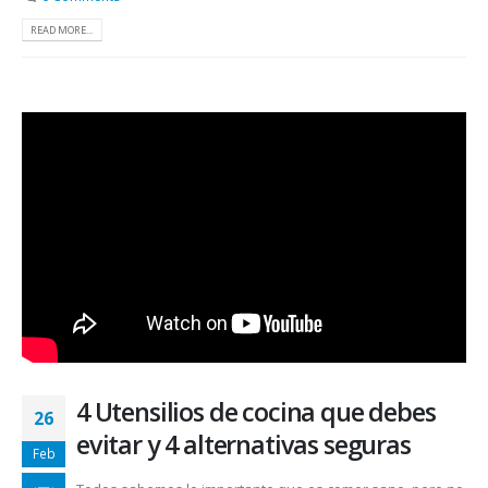
READ MORE...
4 Utensilios de cocina que debes
26
evitar y 4 alternativas seguras
Feb