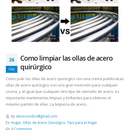
Como limpiar las ollas de acero
26
quirúrgico
Feb
Cómo pulir las ollas de acero quirúrgico con una crema pulidoraLas
ollas de acero quirúrgico son una gran inversión para cualquier
cocina, y al igual que cualquier otro tipo de utensilio de acero, es
importante mantenerlas limpias y brillantes para obtener el
máximo partido de ellas. La limpieza de acero...
By
dariocondoc@gmail.com
Hogar
,
Ollas de Acero Quirúrgico
,
Tips para el hogar
0 Comments