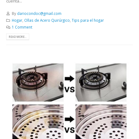
cuenta...
By
dariocondoc@gmail.com
Hogar
,
Ollas de Acero Quirúrgico
,
Tips para el hogar
1 Comment
READ MORE...